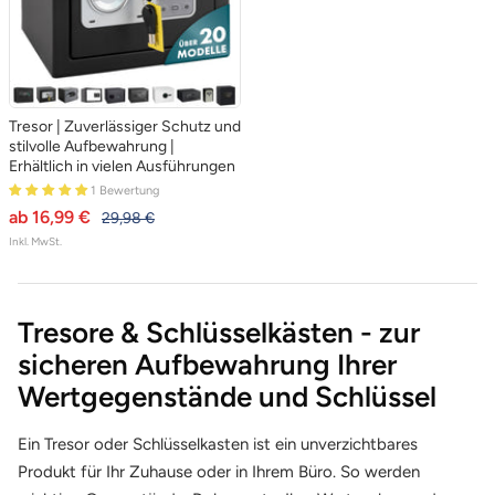
Tresor | Zuverlässiger Schutz und
stilvolle Aufbewahrung |
Erhältlich in vielen Ausführungen
1 Bewertung
angebotspreis
ab 16,99 €
regulärer preis
29,98 €
Inkl. MwSt.
Tresore & Schlüsselkästen - zur
sicheren Aufbewahrung Ihrer
Wertgegenstände und Schlüssel
Ein Tresor oder Schlüsselkasten ist ein unverzichtbares
Produkt für Ihr Zuhause oder in Ihrem Büro. So werden