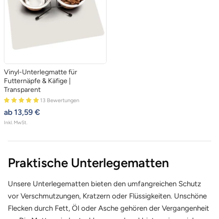
Vinyl-Unterlegmatte für
Futternäpfe & Käfige |
Transparent
13 Bewertungen
angebotspreis
ab 13,59 €
Inkl. MwSt.
Praktische Unterlegematten
Unsere Unterlegematten bieten den umfangreichen Schutz
vor Verschmutzungen, Kratzern oder Flüssigkeiten. Unschöne
Flecken durch Fett, Öl oder Asche gehören der Vergangenheit