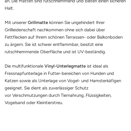
an. Die Matten sind rutschhemmend und bieten einen sicheren
Halt.
Mit unserer
Grillmatte
können Sie ungehindert Ihrer
Grillleidenschaft nachkommen ohne sich dabei über
Fettflecken auf Ihrem schönen Terrassen- oder Balkonboden
zu ärgern. Sie ist schwer entflammbar, besitzt eine
rutschhemmende Oberfläche und ist UV-beständig.
Die multifunktionale
Vinyl-Unterlegmatte
ist ideal als
Fressnapfunterlage in Futter-bereichen von Hunden und
Katzen sowie als Unterlage von Vogel- und Hamsterkäfigen
geeignet. Sie dient als zuverlässiger Schutz
vor Verschmutzungen durch Tiernahrung, Flüssigkeiten,
Vogelsand oder Kleintierstreu.