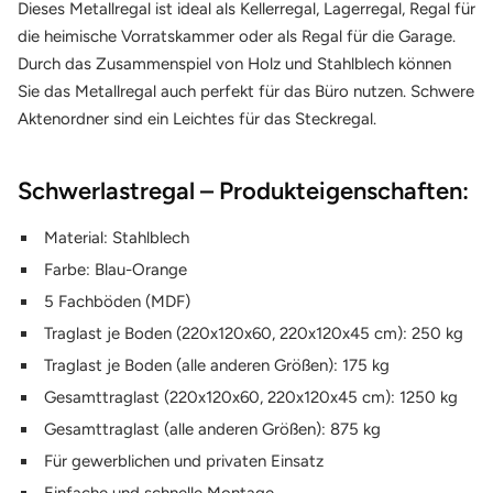
Dieses Metallregal ist ideal als Kellerregal, Lagerregal, Regal für
die heimische Vorratskammer oder als Regal für die Garage.
Durch das Zusammenspiel von Holz und Stahlblech können
Sie das Metallregal auch perfekt für das Büro nutzen. Schwere
Aktenordner sind ein Leichtes für das Steckregal.
Schwerlastregal – Produkteigenschaften:
Material: Stahlblech
Farbe: Blau-Orange
5 Fachböden (MDF)
Traglast je Boden (220x120x60, 220x120x45 cm): 250 kg
Traglast je Boden (alle anderen Größen): 175 kg
Gesamttraglast
(
220x120x60, 220x120x45 cm
):
1250 kg
Gesamttraglast
(
alle anderen Größen
)
: 875 kg
Für gewerblichen und privaten Einsatz
Einfache und schnelle Montage