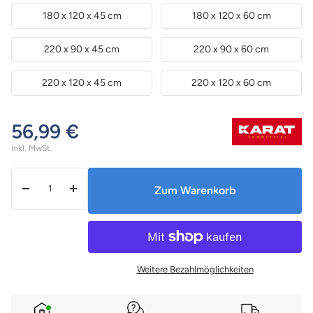
180 x 120 x 45 cm
180 x 120 x 60 cm
220 x 90 x 45 cm
220 x 90 x 60 cm
220 x 120 x 45 cm
220 x 120 x 60 cm
56,99 €
Inkl. MwSt.
Menge:
Zum Warenkorb
Menge
Menge
verringern
erhöhen
Weitere Bezahlmöglichkeiten