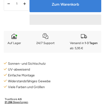
Zum Warenkorb
Menge
Menge
verringern
erhöhen
Auf Lager
24/7 Support
Versand in
1-3 Tagen
ab: 5,95 €
Sonnen- und Sichtschutz
UV-abweisend
Einfache Montage
Widerstandsfähiges Gewebe
Viele Farben und Größen