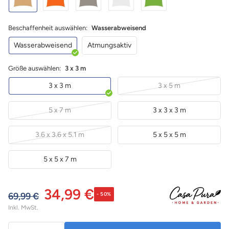
Beschaffenheit auswählen:
Wasserabweisend
Wasserabweisend
Atmungsaktiv
Größe auswählen:
3 x 3 m
3 x 3 m
3 x 5 m
5 x 7 m
3 x 3 x 3 m
3.6 x 3.6 x 5.1 m
5 x 5 x 5 m
5 x 5 x 7 m
34,99 €
69,99 €
- 50%
Inkl. MwSt.
Menge: